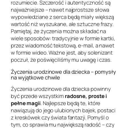
rozumiecie. Szczerość i autentyczność są
najważniejsze – nawet najprostsze słowa
wypowiedziane z serca będą miały większą
wartość niż wyszukane, ale sztuczne frazy.
Pamiętaj, że życzenia można składać na
wiele sposobów: tradycyjnie w formie kartki,
przez wiadomość tekstową, e-mail, a nawet
w formie wideo. Ważne jest, aby solenizant
poczuł, że poświęciliśmy mu uwagę i czas.
Życzenia urodzinowe dla dziecka – pomysły
na wyjątkowe chwile
Życzenia urodzinowe dla dziecka powinny
być przede wszystkim
radosne, proste i
pełne magii
. Najlepsze będą te, które
nawiązują do jego ulubionych bajek, postaci
z kreskówek czy świata fantazji. Pomyśl o
tym, co sprawia mu największą radość – czy