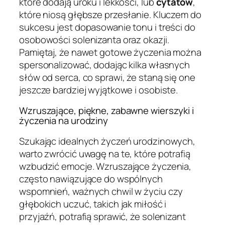
które dodają uroku i lekkości, lub
cytatów
,
które niosą głębsze przesłanie. Kluczem do
sukcesu jest dopasowanie tonu i treści do
osobowości solenizanta oraz okazji.
Pamiętaj, że nawet gotowe życzenia można
spersonalizować, dodając kilka własnych
słów od serca, co sprawi, że staną się one
jeszcze bardziej wyjątkowe i osobiste.
Wzruszające, piękne, zabawne wierszyki i
życzenia na urodziny
Szukając idealnych życzeń urodzinowych,
warto zwrócić uwagę na te, które potrafią
wzbudzić emocje. Wzruszające życzenia,
często nawiązujące do wspólnych
wspomnień, ważnych chwil w życiu czy
głębokich uczuć, takich jak miłość i
przyjaźń, potrafią sprawić, że solenizant