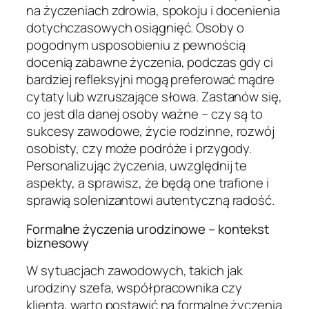
na życzeniach zdrowia, spokoju i docenienia
dotychczasowych osiągnięć. Osoby o
pogodnym usposobieniu z pewnością
docenią zabawne życzenia, podczas gdy ci
bardziej refleksyjni mogą preferować mądre
cytaty lub wzruszające słowa. Zastanów się,
co jest dla danej osoby ważne – czy są to
sukcesy zawodowe, życie rodzinne, rozwój
osobisty, czy może podróże i przygody.
Personalizując życzenia, uwzględnij te
aspekty, a sprawisz, że będą one trafione i
sprawią solenizantowi autentyczną radość.
Formalne życzenia urodzinowe – kontekst
biznesowy
W sytuacjach zawodowych, takich jak
urodziny szefa, współpracownika czy
klienta, warto postawić na formalne życzenia