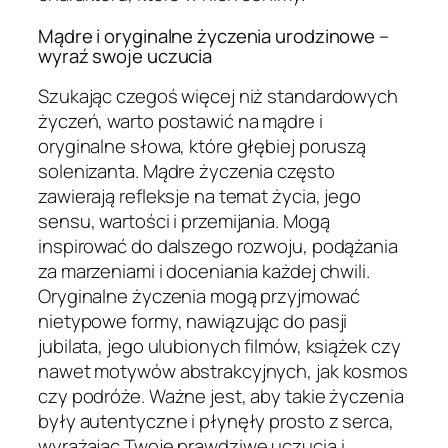
Mądre i oryginalne życzenia urodzinowe –
wyraź swoje uczucia
Szukając czegoś więcej niż standardowych
życzeń, warto postawić na mądre i
oryginalne słowa, które głębiej poruszą
solenizanta. Mądre życzenia często
zawierają refleksje na temat życia, jego
sensu, wartości i przemijania. Mogą
inspirować do dalszego rozwoju, podążania
za marzeniami i doceniania każdej chwili.
Oryginalne życzenia mogą przyjmować
nietypowe formy, nawiązując do pasji
jubilata, jego ulubionych filmów, książek czy
nawet motywów abstrakcyjnych, jak kosmos
czy podróże. Ważne jest, aby takie życzenia
były autentyczne i płynęły prosto z serca,
wyrażając Twoje prawdziwe uczucia i