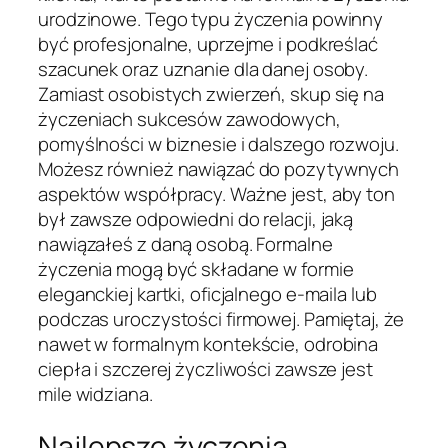
urodzinowe. Tego typu życzenia powinny
być profesjonalne, uprzejme i podkreślać
szacunek oraz uznanie dla danej osoby.
Zamiast osobistych zwierzeń, skup się na
życzeniach sukcesów zawodowych,
pomyślności w biznesie i dalszego rozwoju.
Możesz również nawiązać do pozytywnych
aspektów współpracy. Ważne jest, aby ton
był zawsze odpowiedni do relacji, jaką
nawiązałeś z daną osobą. Formalne
życzenia mogą być składane w formie
eleganckiej kartki, oficjalnego e-maila lub
podczas uroczystości firmowej. Pamiętaj, że
nawet w formalnym kontekście, odrobina
ciepła i szczerej życzliwości zawsze jest
mile widziana.
Najlepsze życzenia