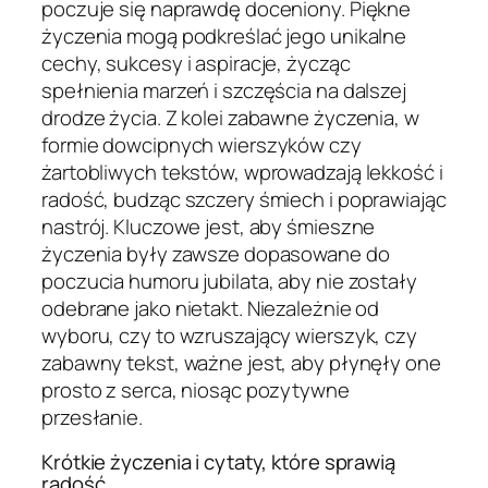
poczuje się naprawdę doceniony. Piękne
życzenia mogą podkreślać jego unikalne
cechy, sukcesy i aspiracje, życząc
spełnienia marzeń i szczęścia na dalszej
drodze życia. Z kolei zabawne życzenia, w
formie dowcipnych wierszyków czy
żartobliwych tekstów, wprowadzają lekkość i
radość, budząc szczery śmiech i poprawiając
nastrój. Kluczowe jest, aby śmieszne
życzenia były zawsze dopasowane do
poczucia humoru jubilata, aby nie zostały
odebrane jako nietakt. Niezależnie od
wyboru, czy to wzruszający wierszyk, czy
zabawny tekst, ważne jest, aby płynęły one
prosto z serca, niosąc pozytywne
przesłanie.
Krótkie życzenia i cytaty, które sprawią
radość