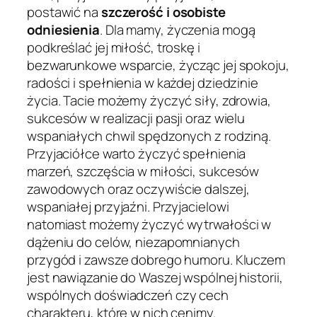
postawić na
szczerość i osobiste
odniesienia
. Dla mamy, życzenia mogą
podkreślać jej miłość, troskę i
bezwarunkowe wsparcie, życząc jej spokoju,
radości i spełnienia w każdej dziedzinie
życia. Tacie możemy życzyć siły, zdrowia,
sukcesów w realizacji pasji oraz wielu
wspaniałych chwil spędzonych z rodziną.
Przyjaciółce warto życzyć spełnienia
marzeń, szczęścia w miłości, sukcesów
zawodowych oraz oczywiście dalszej,
wspaniałej przyjaźni. Przyjacielowi
natomiast możemy życzyć wytrwałości w
dążeniu do celów, niezapomnianych
przygód i zawsze dobrego humoru. Kluczem
jest nawiązanie do Waszej wspólnej historii,
wspólnych doświadczeń czy cech
charakteru, które w nich cenimy.