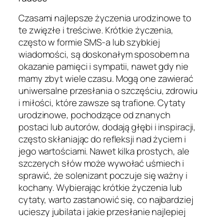
Czasami najlepsze życzenia urodzinowe to
te zwięzłe i treściwe. Krótkie życzenia,
często w formie SMS-a lub szybkiej
wiadomości, są doskonałym sposobem na
okazanie pamięci i sympatii, nawet gdy nie
mamy zbyt wiele czasu. Mogą one zawierać
uniwersalne przesłania o szczęściu, zdrowiu
i miłości, które zawsze są trafione. Cytaty
urodzinowe, pochodzące od znanych
postaci lub autorów, dodają głębi i inspiracji,
często skłaniając do refleksji nad życiem i
jego wartościami. Nawet kilka prostych, ale
szczerych słów może wywołać uśmiech i
sprawić, że solenizant poczuje się ważny i
kochany. Wybierając krótkie życzenia lub
cytaty, warto zastanowić się, co najbardziej
ucieszy jubilata i jakie przesłanie najlepiej